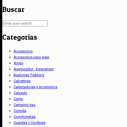
Buscar
Categorias
Accesorios
Accesorios para viaje
Arnés
Asegurador - Descensor
Bastones Trekking
Calcetines
Calentadores y accesorios
Calzado
Camp
Camping gaz
Comida
Conchonetas
Cuerdas y Cordines