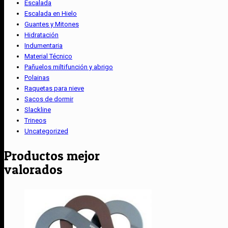
Escalada
Escalada en Hielo
Guantes y Mitones
Hidratación
Indumentaria
Material Técnico
Pañuelos miltifunción y abrigo
Polainas
Raquetas para nieve
Sacos de dormir
Slackline
Trineos
Uncategorized
Productos mejor
valorados