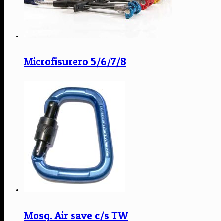
Microfisurero 5/6/7/8
Mosq. Air save c/s TW