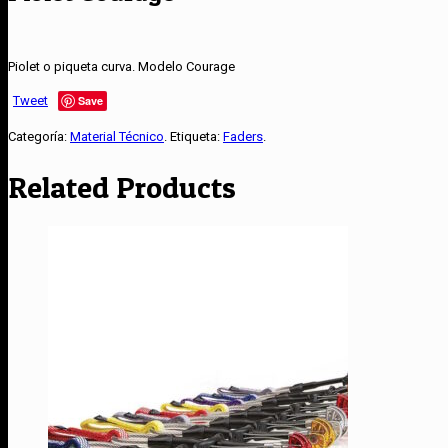
Piolet o piqueta curva. Modelo Courage
Tweet
Save
Categoría:
Material Técnico
.
Etiqueta:
Faders
.
Related Products