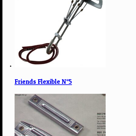
Friends Flexible N°5