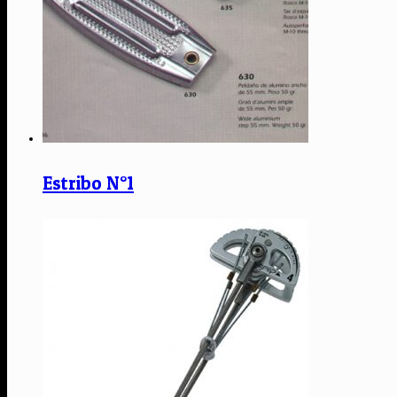
Estribo N°1