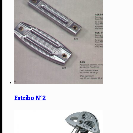
Estribo N°2