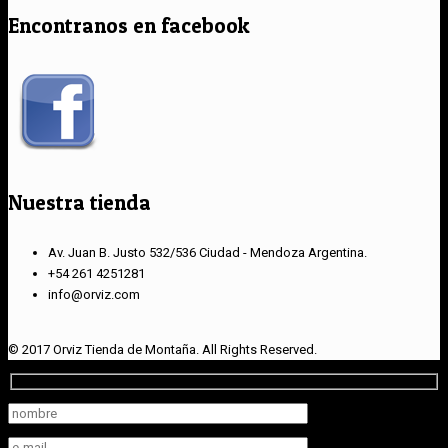
Encontranos en facebook
Nuestra tienda
Av. Juan B. Justo 532/536 Ciudad - Mendoza Argentina.
+54 261 4251281
info@orviz.com
© 2017 Orviz Tienda de Montaña. All Rights Reserved.