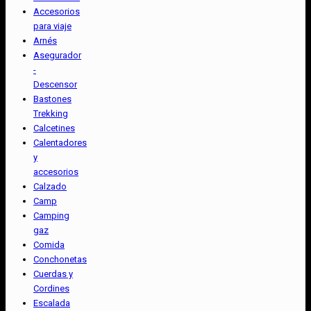
Accesorios
para viaje
Arnés
Asegurador
-
Descensor
Bastones
Trekking
Calcetines
Calentadores
y
accesorios
Calzado
Camp
Camping
gaz
Comida
Conchonetas
Cuerdas y
Cordines
Escalada