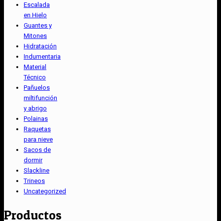
Escalada
en Hielo
Guantes y
Mitones
Hidratación
Indumentaria
Material
Técnico
Pañuelos
miltifunción
y abrigo
Polainas
Raquetas
para nieve
Sacos de
dormir
Slackline
Trineos
Uncategorized
Productos