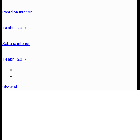
Pantalon interior
14 abril, 2017
Sabana interior
14 abril, 2017
Show all