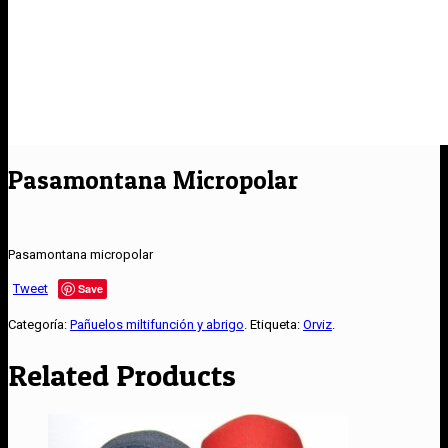
Pasamontana Micropolar
Pasamontana micropolar
Tweet
Save
Categoría:
Pañuelos miltifunción y abrigo
.
Etiqueta:
Orviz
.
Related Products