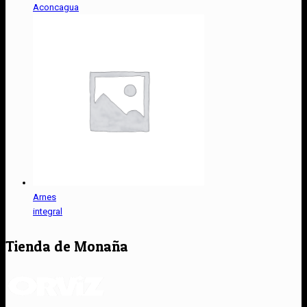
Aconcagua
Arnes
integral
Tienda de Monaña