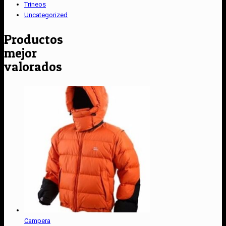
Trineos
Uncategorized
Productos
mejor
valorados
Campera