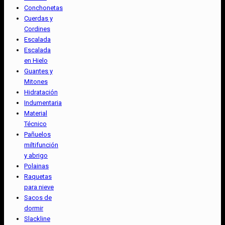
Conchonetas
Cuerdas y
Cordines
Escalada
Escalada
en Hielo
Guantes y
Mitones
Hidratación
Indumentaria
Material
Técnico
Pañuelos
miltifunción
y abrigo
Polainas
Raquetas
para nieve
Sacos de
dormir
Slackline