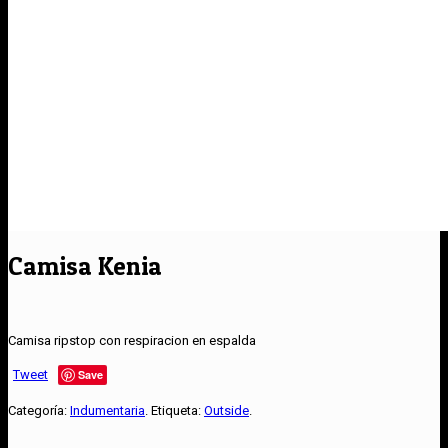
Camisa Kenia
Camisa ripstop con respiracion en espalda
Tweet
Save
Categoría:
Indumentaria
.
Etiqueta:
Outside
.