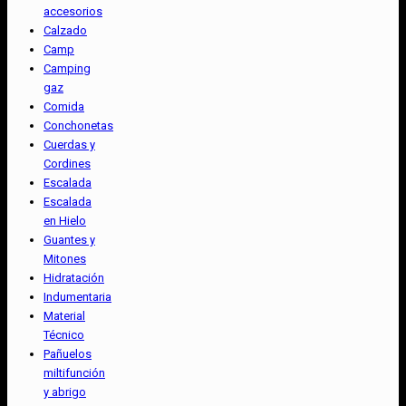
accesorios
Calzado
Camp
Camping
gaz
Comida
Conchonetas
Cuerdas y
Cordines
Escalada
Escalada
en Hielo
Guantes y
Mitones
Hidratación
Indumentaria
Material
Técnico
Pañuelos
miltifunción
y abrigo