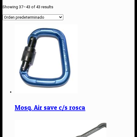
Showing 37–43 of 43 results
Mosq. Air save c/s rosca