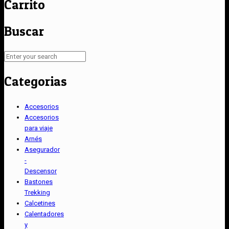
Carrito
Buscar
Categorias
Accesorios
Accesorios
para viaje
Arnés
Asegurador
-
Descensor
Bastones
Trekking
Calcetines
Calentadores
y